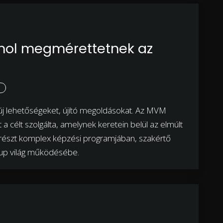
ahol megmérettetnek az
j lehetőségeket, újító megoldásokat. Az MVM
a célt szolgálta, amelynek keretein belül az elmúlt
 részt komplex képzési programjában, szakértő
rtup világ működésébe.