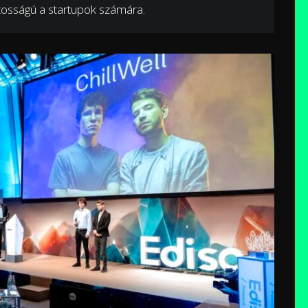
tosságú a startupok számára.