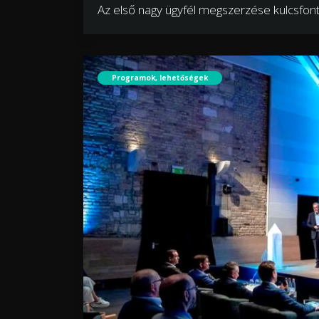
Az első nagy ügyfél megszerzése kulcsfon
Programok, lehetőségek