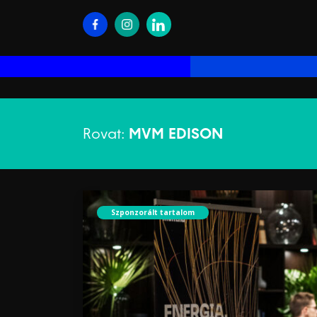
Rovat:
MVM EDISON
Szponzorált tartalom