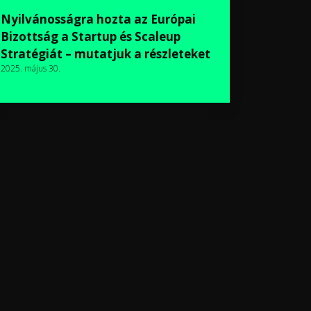
Nyilvánosságra hozta az Európai
Bizottság a Startup és Scaleup
Stratégiát – mutatjuk a részleteket
2025. május 30.