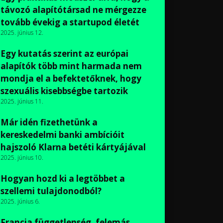
távozó alapítótársad ne mérgezze
tovább évekig a startupod életét
2025. június 12.
Egy kutatás szerint az európai
alapítók több mint harmada nem
mondja el a befektetőknek, hogy
szexuális kisebbségbe tartozik
2025. június 11.
Már idén fizethetünk a
kereskedelmi banki ambícióit
hajszoló Klarna betéti kártyájával
2025. június 10.
Hogyan hozd ki a legtöbbet a
szellemi tulajdonodból?
2025. június 6.
Francia függetlenség, felemás