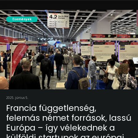
Események
2025. június 5.
Francia függetlenség,
felemás német források, lassú
Európa – így vélekednek a
külföldi startupok az európai