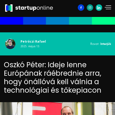
Petróczi Rafael
Rovat:
Interjúk
2025. május 13.
Oszkó Péter: Ideje lenne
Európának ráébrednie arra,
hogy önállóvá kell válnia a
technológiai és tőkepiacon