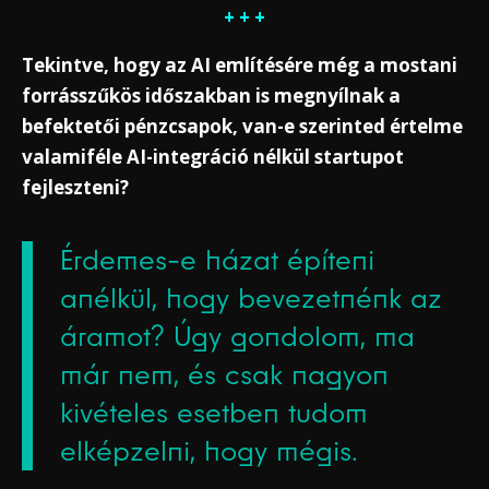
+ + +
Tekintve, hogy az AI említésére még a mostani
forrásszűkös időszakban is megnyílnak a
befektetői pénzcsapok, van-e szerinted értelme
valamiféle AI-integráció nélkül startupot
fejleszteni?
Érdemes-e házat építeni
anélkül, hogy bevezetnénk az
áramot? Úgy gondolom, ma
már nem, és csak nagyon
kivételes esetben tudom
elképzelni, hogy mégis.