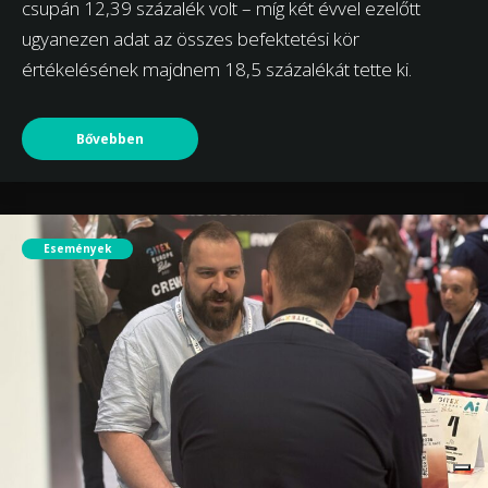
csupán 12,39 százalék volt – míg két évvel ezelőtt
ugyanezen adat az összes befektetési kör
értékelésének majdnem 18,5 százalékát tette ki.
Bővebben
Események