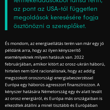
termékeladásokból tartsa fenn,
az pont az USA-tól független
megoldások keresésére fogja
ösztönözni a szereplőket.
És mondom, az energiaellátás terén van már egy jó
példánk arra, hogy az ilyen kényszerítő
eseményeknek milyen hatásuk van. 2022
februárjában, amikor kitört az orosz-ukrán háború,
hirtelen nem tűnt racionálisnak, hogy az addig
megszokott oroszországi energiabeszerzéssel
Európa egy háborús agresszort finanszírozzon. A
kényszer hatására Németország egy év alatt levált
az orosz energiáról, és Európa más országaiban is
elkezdtek átállni a minél tisztább és Európában