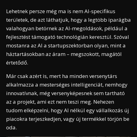
Lehetnek persze még ma is nem AI-specifikus
területek, de azt láthatjuk, hogy a legtöbb iparágba
valahogyan betörnek az AI-megoldások, például a
fejlesztést támogató technológián keresztül. Szóval
mostanra az AI a startupszektorban olyan, mint a
háztartásokban az áram – megszokott, magától
értetődő.
Már csak azért is, mert ha minden versenytárs
alkalmazza a mesterséges intelligenciát, nemhogy
innovatívnak, még versenyképesnek sem tartható
az a projekt, ami ezt nem teszi meg. Nehezen
tudom elképzelni, hogy AI nélkül egy vállalkozás új
piacokra terjeszkedjen, vagy új termékkel törjön be
oda.