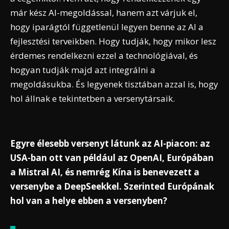
már kész AI-megoldással, hanem azt várjuk el,
hogy iparágtól függetlenül legyen benne az AI a
fejlesztési terveikben. Hogy tudják, hogy mikor lesz
érdemes rendelkezni ezzel a technológiával, és
hogyan tudják majd azt integrálni a
megoldásukba. És legyenek tisztában azzal is, hogy
hol állnak e tekintetben a versenytársaik.
Egyre élesebb versenyt látunk az AI-piacon: az
USA-ban ott van például az OpenAI, Európában
a Mistral AI, és nemrég Kína is benevezett a
versenybe a DeepSeekkel. Szerinted Európának
hol van a helye ebben a versenyben?