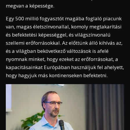
megvan a képessége.
Egy 500 millió fogyasztót magába foglaló piacunk
van, magas életszínvonallal, komoly megtakarítási
és befektetési képességgel, és világszínvonalú
szellemi erőforrásokkal. Az előttünk álló kihívás az,
és a világban bekövetkező változások is afelé
nyomnak minket, hogy ezeket az erőforrásokat, a
kapacitásainkat Európában használjuk fel ahelyett,
hogy hagyjuk más kontinenseken befektetni.