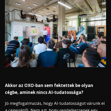
Akkor az OXO-ban sem fektettek be olyan
cégbe, aminek nincs AI-tudatossága?
Jó megfogalmazás, hogy AI-tudatosságot várunk el
a cégeinktől. Nem azt, hogy rendelkezzenek egy