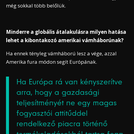
még sokkal több belőlük.
Minderre a globális átalakulásra milyen hatása
lehet a kibontakozó amerikai vámháborúnak?
Ha ennek tényleg vámháború lesz a vége, azzal
Amerika fura módon segít Európának.
Ha Európa rá van kényszerítve
arra, hogy a gazdasági
teljesítményét ne egy magas
fogyasztói attitűddel
rendelkező piacra történő