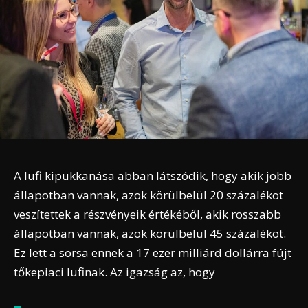
A lufi kipukkanása abban látszódik, hogy akik jobb
állapotban vannak, azok körülbelül 20 százalékot
veszítettek a részvényeik értékéből, akik rosszabb
állapotban vannak, azok körülbelül 45 százalékot.
Ez lett a sorsa ennek a 17 ezer milliárd dollárra fújt
tőkepiaci lufinak.
Az igazság az, hogy