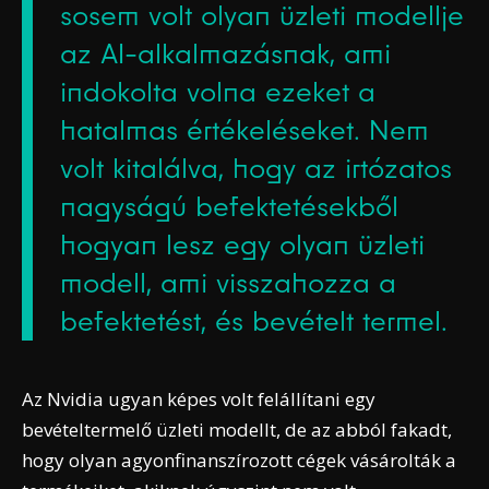
sosem volt olyan üzleti modellje
az AI-alkalmazásnak, ami
indokolta volna ezeket a
hatalmas értékeléseket. Nem
volt kitalálva, hogy az irtózatos
nagyságú befektetésekből
hogyan lesz egy olyan üzleti
modell, ami visszahozza a
befektetést, és bevételt termel.
Az Nvidia ugyan képes volt felállítani egy
bevételtermelő üzleti modellt, de az abból fakadt,
hogy olyan agyonfinanszírozott cégek vásárolták a