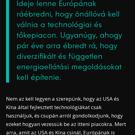
Ideje lenne Európának
ráébredni, hogy önállóvá kell
válnia a technológiai és
tőkepiacon. Ugyanúgy, ahogy
pár éve arra ébredt rá, hogy
diverzifikált és független
energiaellátási megoldásokat
kell építenie.
Nem az kell legyen a szerepünk, hogy az USA és
Kína által fejlesztett technológiákat csak
használjuk, és csupán arról gondolkodjunk, hogy
ezeket hogyan vezessük be az itteni piacokra. Mert
arra, amit az USA és Kína csinál, Európának is