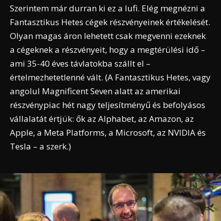
Szerintem már durran ki ez a lufi. Elég megnézni a
Fantasztikus Hetes cégek részvényeinek értékelését.
Olyan magas áron lehetett csak megvenni ezeknek
a cégeknek a részvényeit, hogy a megtérülési idő –
ami 35-40 éves távlatokba szállt el –
értelmezhetetlenné vált. (A Fantasztikus Hetes, vagy
angolul Magnificent Seven alatt az amerikai
részvénypiac hét nagy teljesítményű és befolyásos
vállalatát értjük: ők az Alphabet, az Amazon, az
Apple, a Meta Platforms, a Microsoft, az NVIDIA és
Tesla – a szerk.)