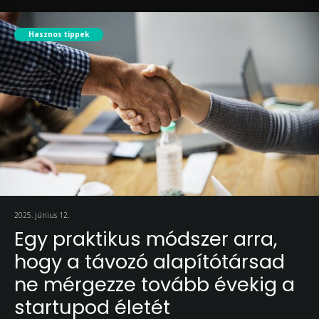
Hasznos tippek
2025. június 12.
Egy praktikus módszer arra,
hogy a távozó alapítótársad
ne mérgezze tovább évekig a
startupod életét