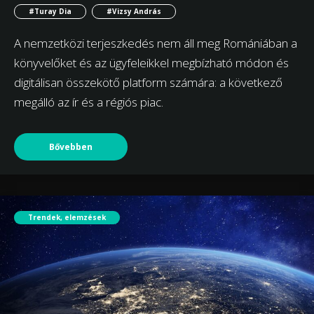
#Turay Dia
#Vizsy András
A nemzetközi terjeszkedés nem áll meg Romániában a
könyvelőket és az ügyfeleikkel megbízható módon és
digitálisan összekötő platform számára: a következő
megálló az ír és a régiós piac.
Bővebben
Trendek, elemzések