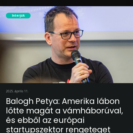
Interjúk
2025. április 11.
Balogh Petya: Amerika lábon
lőtte magát a vámháborúval,
és ebből az európai
startupszektor rengeteget