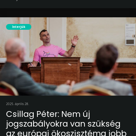
Interjúk
2025. április 28.
Csillag Péter: Nem új
jogszabályokra van szükség
az európai ökoszisztéma jobb