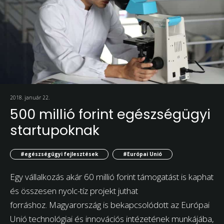
2018. január 22.
500 millió forint egészségügyi
startupoknak
#egészségügyi fejlesztések
#Európai Unió
Egy vállalkozás akár 60 millió forint támogatást is kaphat
és összesen nyolc-tíz projekt juthat
forráshoz. Magyarország is bekapcsolódott az Európai
Unió technológiai és innovációs intézetének munkájába,