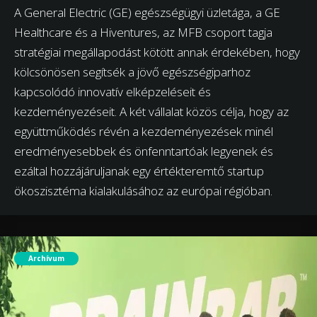
A General Electric (GE) egészségügyi üzletága, a GE
Healthcare és a Hiventures, az MFB csoport tagja
stratégiai megállapodást kötött annak érdekében, hogy
kölcsönösen segítsék a jövő egészségiparhoz
kapcsolódó innovatív elképzeléseit és
kezdeményezéseit. A két vállalat közös célja, hogy az
együttműködés révén a kezdeményezések minél
eredményesebbek és önfenntartóak legyenek és
ezáltal hozzájáruljanak egy értékteremtő startup
ökoszisztéma kialakulásához az európai régióban.
Archívum