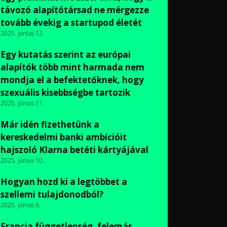
távozó alapítótársad ne mérgezze
tovább évekig a startupod életét
2025. június 12.
Egy kutatás szerint az európai
alapítók több mint harmada nem
mondja el a befektetőknek, hogy
szexuális kisebbségbe tartozik
2025. június 11.
Már idén fizethetünk a
kereskedelmi banki ambícióit
hajszoló Klarna betéti kártyájával
2025. június 10.
Hogyan hozd ki a legtöbbet a
szellemi tulajdonodból?
2025. június 6.
Francia függetlenség, felemás