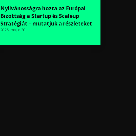
Nyilvánosságra hozta az Európai
Bizottság a Startup és Scaleup
Stratégiát – mutatjuk a részleteket
2025. május 30.