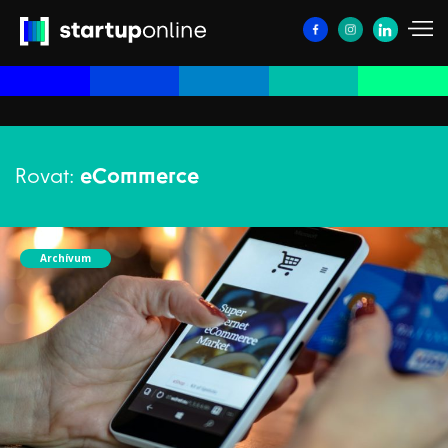
Rovat:
eCommerce
Archívum