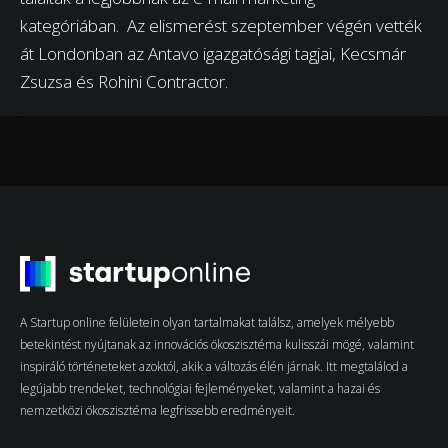
kategóriában. Az elismerést szeptember végén vették
át Londonban az Antavo igazgatósági tagjai, Kecsmár
Zsuzsa és Rohini Contractor.
A Startup online felületein olyan tartalmakat találsz, amelyek mélyebb
betekintést nyújtanak az innovációs ökoszisztéma kulisszái mögé, valamint
inspiráló történeteket azoktól, akik a változás élén járnak. Itt megtalálod a
legújabb trendeket, technológiai fejleményeket, valamint a hazai és
nemzetközi ökoszisztéma legfrissebb eredményeit.