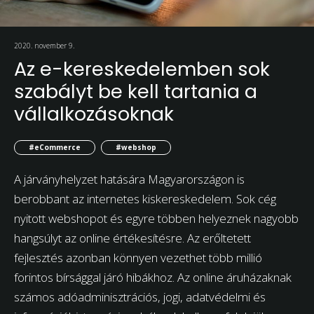
2020. november 9.
Az e-kereskedelemben sok
szabályt be kell tartania a
vállalkozásoknak
#eCommerce
#webshop
A járványhelyzet hatására Magyarországon is
berobbant az internetes kiskereskedelem. Sok cég
nyitott webshopot és egyre többen helyeznek nagyobb
hangsúlyt az online értékesítésre. Az erőltetett
fejlesztés azonban könnyen vezethet több millió
forintos bírsággal járó hibákhoz. Az online áruházaknak
számos adóadminisztrációs, jogi, adatvédelmi és