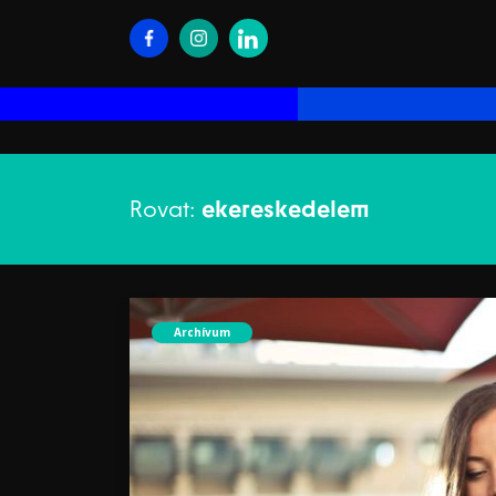
Rovat:
ekereskedelem
Archívum