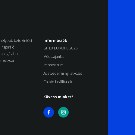
k mélyebb betekintést
Információk
inspiráló
GITEX EUROPE 2025
d a legújabb
Médiaajánlat
emzetközi
Impresszum
Adatvédelmi nyilatkozat
Cookie beállítások
Kövess minket!