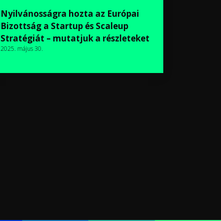
Nyilvánosságra hozta az Európai
Bizottság a Startup és Scaleup
Stratégiát – mutatjuk a részleteket
2025. május 30.