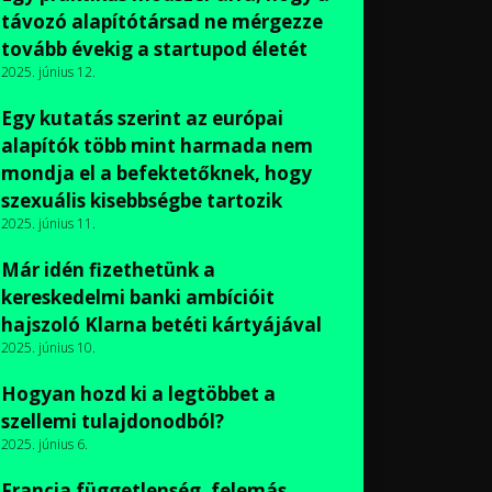
távozó alapítótársad ne mérgezze
tovább évekig a startupod életét
2025. június 12.
Egy kutatás szerint az európai
alapítók több mint harmada nem
mondja el a befektetőknek, hogy
szexuális kisebbségbe tartozik
2025. június 11.
Már idén fizethetünk a
kereskedelmi banki ambícióit
hajszoló Klarna betéti kártyájával
2025. június 10.
Hogyan hozd ki a legtöbbet a
szellemi tulajdonodból?
2025. június 6.
Francia függetlenség, felemás