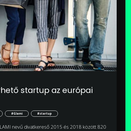
hető startup az európai
#Glami
#startup
LAMI nevű divatkereső 2015 és 2018 között 820