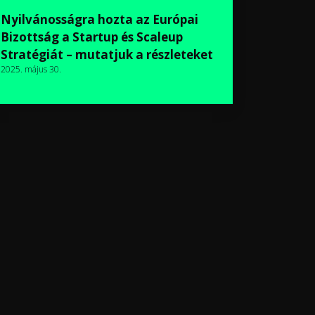
Nyilvánosságra hozta az Európai
Bizottság a Startup és Scaleup
Stratégiát – mutatjuk a részleteket
2025. május 30.