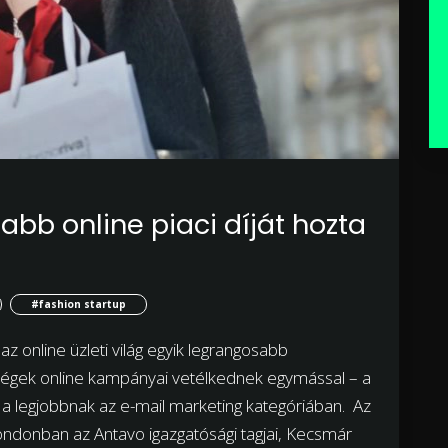
abb online piaci díját hozta
#fashion startup
 online üzleti világ egyik legrangosabb
 cégek online kampányai vetélkednek egymással – a
 a legjobbnak az e-mail marketing kategóriában. Az
ndonban az Antavo igazgatósági tagjai, Kecsmár