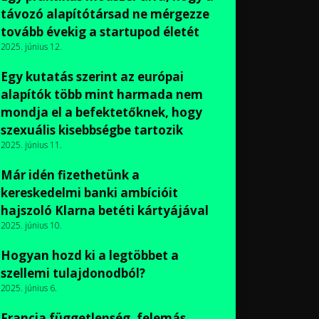
távozó alapítótársad ne mérgezze
tovább évekig a startupod életét
2025. június 12.
Egy kutatás szerint az európai
alapítók több mint harmada nem
mondja el a befektetőknek, hogy
szexuális kisebbségbe tartozik
2025. június 11.
Már idén fizethetünk a
kereskedelmi banki ambícióit
hajszoló Klarna betéti kártyájával
2025. június 10.
Hogyan hozd ki a legtöbbet a
szellemi tulajdonodból?
2025. június 6.
Francia függetlenség, felemás