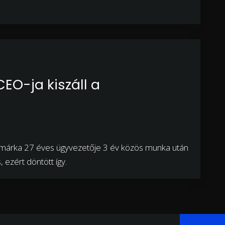
CEO-ja kiszáll a
vatmárka 27 éves ügyvezetője 3 év közös munka után
, ezért döntött így.