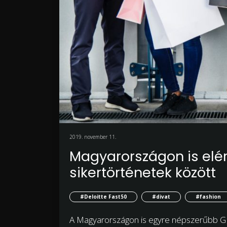
2019. november 11.
Magyarországon is elér
sikertörténetek között
#Deloitte Fast50
#divat
#fashion
A Magyarországon is egyre népszerűbb G