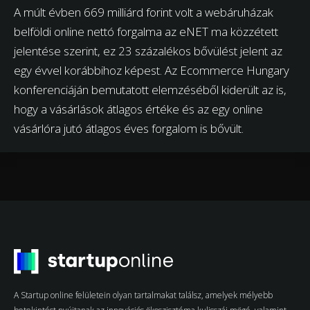
A múlt évben 669 milliárd forint volt a webáruházak
belföldi online nettó forgalma az eNET ma közzétett
jelentése szerint, ez 23 százalékos bővülést jelent az
egy évvel korábbihoz képest. Az Ecommerce Hungary
konferenciáján bemutatott elemzéséből kiderült az is,
hogy a vásárlások átlagos értéke és az egy online
vásárlóra jutó átlagos éves forgalom is bővült.
A Startup online felületein olyan tartalmakat találsz, amelyek mélyebb