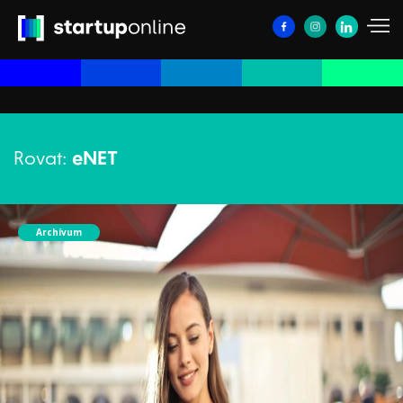
Rovat:
eNET
Archívum