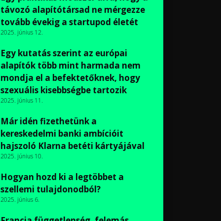
távozó alapítótársad ne mérgezze
tovább évekig a startupod életét
2025. június 12.
Egy kutatás szerint az európai
alapítók több mint harmada nem
mondja el a befektetőknek, hogy
szexuális kisebbségbe tartozik
2025. június 11.
Már idén fizethetünk a
kereskedelmi banki ambícióit
hajszoló Klarna betéti kártyájával
2025. június 10.
Hogyan hozd ki a legtöbbet a
szellemi tulajdonodból?
2025. június 6.
Francia függetlenség, felemás