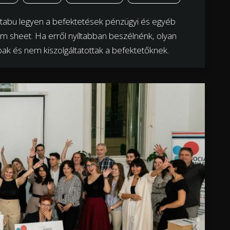
tabu legyen a befektetések pénzügyi és egyéb
rm sheet. Ha erről nyíltabban beszélnénk, olyan
bak és nem kiszolgáltatottak a befektetőknek.