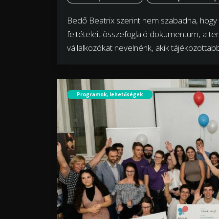
Bedő Beatrix szerint nem szabadna, hogy 
feltételeit összefoglaló dokumentum, a te
vállalkozókat nevelnénk, akik tájékozottab
Programok, lehetőségek