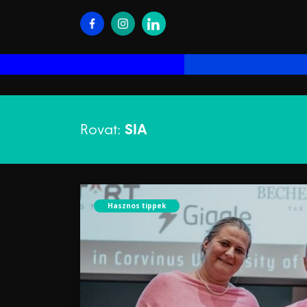
Rovat:
SIA
Hasznos tippek