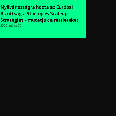
Nyilvánosságra hozta az Európai
Bizottság a Startup és Scaleup
Stratégiát – mutatjuk a részleteket
2025. május 30.