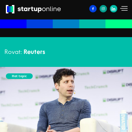
Rovat:
Reuters
Hot topic