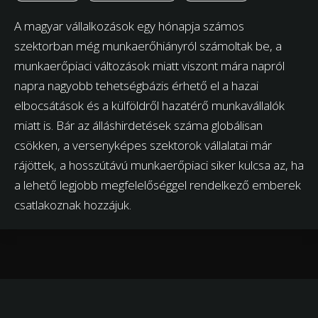
A magyar vállalkozások egy hónapja számos
szektorban még munkaerőhiányról számoltak be, a
munkaerőpiaci változások miatt viszont mára napról
napra nagyobb tehetségbázis érhető el a hazai
elbocsátások és a külföldről hazatérő munkavállalók
miatt is. Bár az álláshirdetések száma globálisan
csökken, a versenyképes szektorok vállalatai már
rájöttek, a hosszútávú munkaerőpiaci siker kulcsa az, ha
a lehető legjobb megfelelőséggel rendelkező emberek
csatlakoznak hozzájuk.