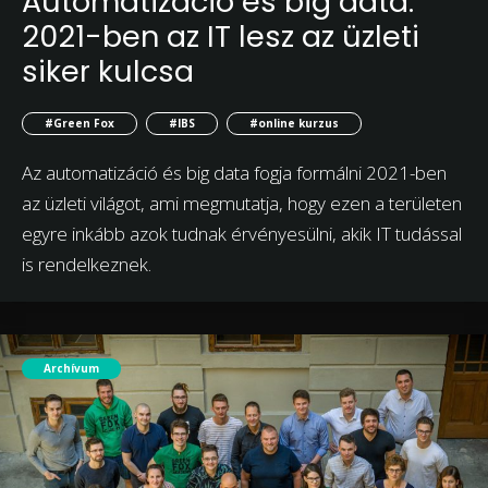
Automatizáció és big data:
2021-ben az IT lesz az üzleti
siker kulcsa
#Green Fox
#IBS
#online kurzus
Az automatizáció és big data fogja formálni 2021-ben
az üzleti világot, ami megmutatja, hogy ezen a területen
egyre inkább azok tudnak érvényesülni, akik IT tudással
is rendelkeznek.
Archívum