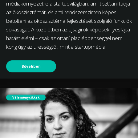
médiakörnyezetre a startupvilágban, ami tisztítani tudja
az ökoszisztémát, és ami rendszerszinten képes
betölteni az ökoszisztéma fejlesztését szolgáló funkciók
sokaságát. A közéletben az újságírók képesek ilyesfajta
hatást elérni – csak az ottani piac éppenséggel nem
kong úgy az ürességtől, mint a startupmédia.
Bővebben
Véleménycikkek