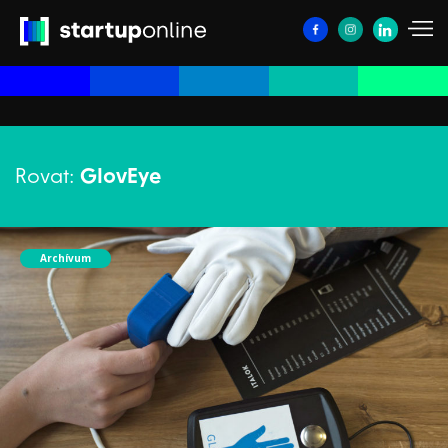
Rovat:
GlovEye
Archívum