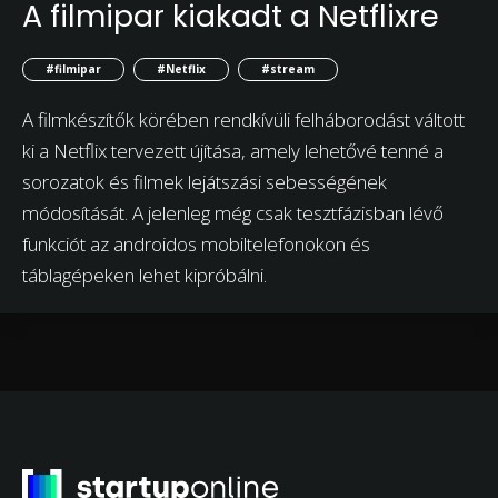
A filmipar kiakadt a Netflixre
#filmipar
#Netflix
#stream
A filmkészítők körében rendkívüli felháborodást váltott
ki a Netflix tervezett újítása, amely lehetővé tenné a
sorozatok és filmek lejátszási sebességének
módosítását. A jelenleg még csak tesztfázisban lévő
funkciót az androidos mobiltelefonokon és
táblagépeken lehet kipróbálni.