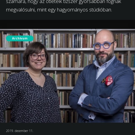
számára, hogy az ötleteik tízszer gyorsabban fognak
megvalósulni, mint egy hagyományos stúdióban.
Archívum
2019. december 11.