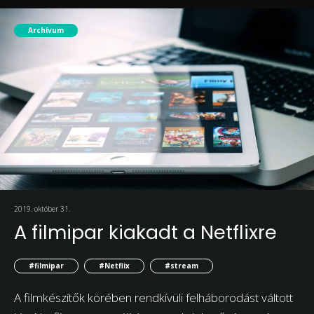
Archívum
2019. október 31.
A filmipar kiakadt a Netflixre
#filmipar
#Netflix
#stream
A filmkészítők körében rendkívüli felháborodást váltott