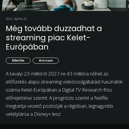
2022. április 25.
Még tovább duzzadhat a
streaming piac Kelet-
Európában
#Netflix
#stream
A tavalyi 23 millióról 2027-re 43 millióra nőhet az
előfizetés alapú streaming videószolgáltatást használók
száma Kelet-Európában a Digital TV Research friss
előrejelzése szerint. A prognózis szerint a Netflix
megtartja vezető pozícióját a régióban, legnagyobb
vetélytársa a Disney+ lesz.