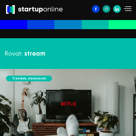
Rovat:
stream
Trendek, elemzések