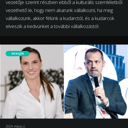
vezetője szerint részben ebből a kulturális szemléletből
vezethető le, hogy nem akarunk vállalkozni, ha meg
vállalkozunk, akkor félünk a kudarctól, és a kudarcok
elveszik a kedvünket a további vállalkozástól.
Interjúk
2024. május 2.