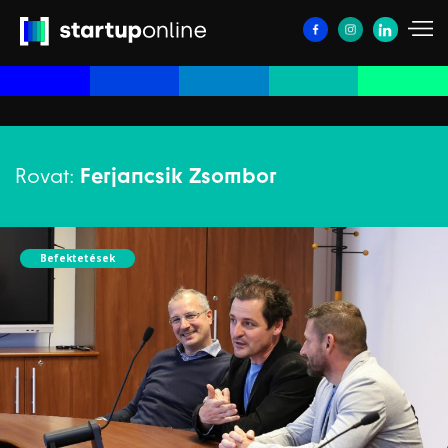
Rovat:
Ferjancsik Zsombor
Befektetések