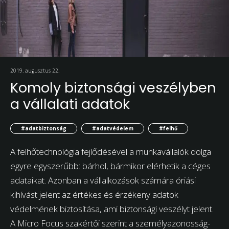
2019. augusztus 22.
Komoly biztonsági veszélyben
a vállalati adatok
#adatbiztonság
#adatvédelem
#felhő
A felhőtechnológia fejlődésével a munkavállalók dolga
egyre egyszerűbb: bárhol, bármikor elérhetik a céges
adataikat. Azonban a vállalkozások számára óriási
kihívást jelent az értékes és érzékeny adatok
védelmének biztosítása, ami biztonsági veszélyt jelent.
A Micro Focus szakértői szerint a személyazonosság-