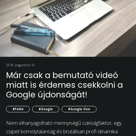
2018. augusztus 16.
Már csak a bemutató videó
miatt is érdemes csekkolni a
Google újdonságát!
#felhő
#Google
#Google One
Nem elhanyagolható mennyiségű cukiságfaktor, egy
csipet komolytalanság és brutálisan profi dinamika