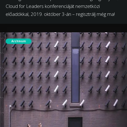
Cloud for Leaders konferenciáját nemzetközi
előadókkal, 2019. október 3-án – regisztrálj még ma!
Archívum