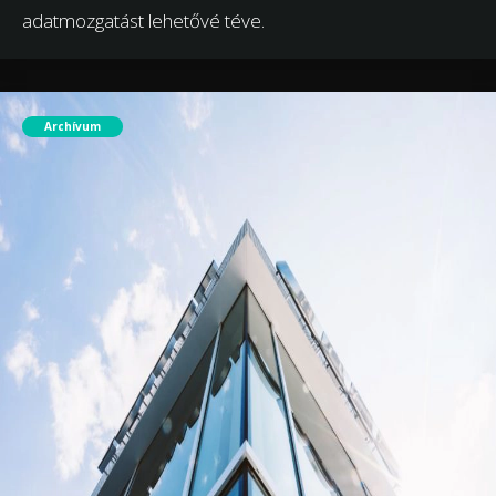
adatmozgatást lehetővé téve.
Archívum