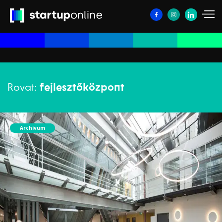
Rovat:
fejlesztőközpont
Archívum