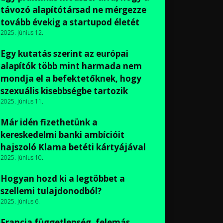
távozó alapítótársad ne mérgezze
tovább évekig a startupod életét
2025. június 12.
Egy kutatás szerint az európai
alapítók több mint harmada nem
mondja el a befektetőknek, hogy
szexuális kisebbségbe tartozik
2025. június 11.
Már idén fizethetünk a
kereskedelmi banki ambícióit
hajszoló Klarna betéti kártyájával
2025. június 10.
Hogyan hozd ki a legtöbbet a
szellemi tulajdonodból?
2025. június 6.
Francia függetlenség, felemás