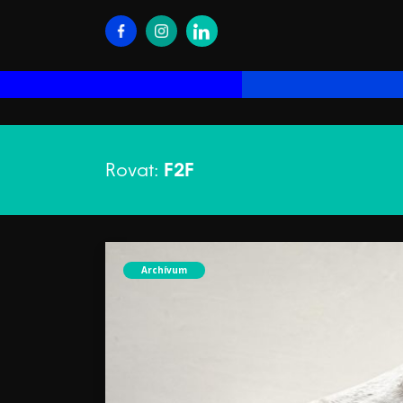
Rovat:
F2F
Archívum