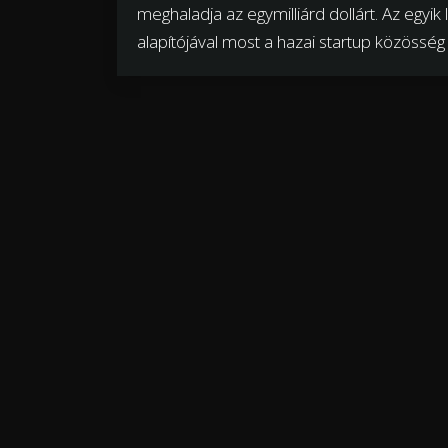
meghaladja az egymilliárd dollárt. Az egyik
alapítójával most a hazai startup közösség i