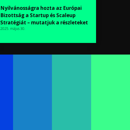
Nyilvánosságra hozta az Európai
Bizottság a Startup és Scaleup
Stratégiát – mutatjuk a részleteket
2025. május 30.