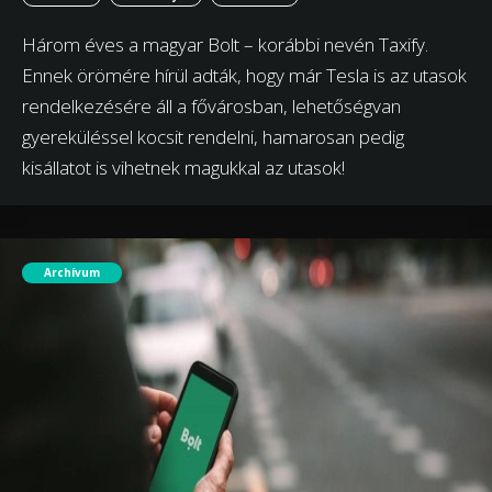
Három éves a magyar Bolt – korábbi nevén Taxify.
Ennek örömére hírül adták, hogy már Tesla is az utasok
rendelkezésére áll a fővárosban, lehetőségvan
gyereküléssel kocsit rendelni, hamarosan pedig
kisállatot is vihetnek magukkal az utasok!
Archívum