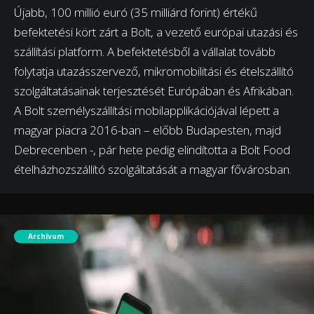
Újabb, 100 millió euró (35 milliárd forint) értékű
befektetési kört zárt a Bolt, a vezető európai utazási és
szállítási platform. A befektetésből a vállalat tovább
folytatja utazásszervező, mikromobilitási és ételszállító
szolgáltatásainak terjesztését Európában és Afrikában.
A Bolt személyszállítási mobilapplikációjával lépett a
magyar piacra 2016-ban – előbb Budapesten, majd
Debrecenben -, pár hete pedig elindította a Bolt Food
ételházhozszállító szolgáltatását a magyar fővárosban.
Archívum