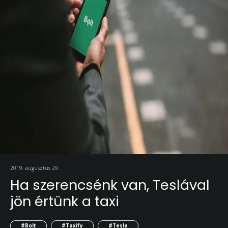
2019. augusztus 29.
Ha szerencsénk van, Teslával
jön értünk a taxi
#Bolt
#Taxify
#Tesla