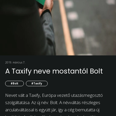
2019. március 7.
A Taxify neve mostantól Bolt
#Bolt
#Taxify
Nevet vált a Taxify, Európa vezető utazásmegosztó
szolgáltatása. Az új név: Bolt. A névváltás részleges
arculatváltással is együtt jár, így a cég bemutatta új