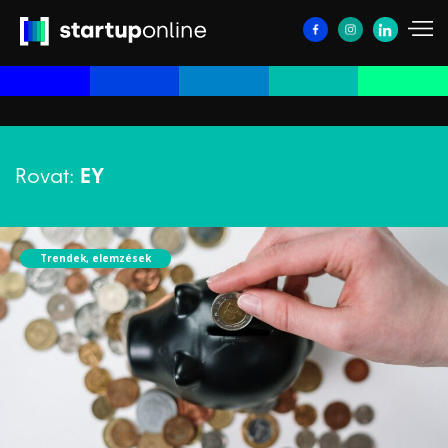
Rovat:
EY
Trendek, elemzések