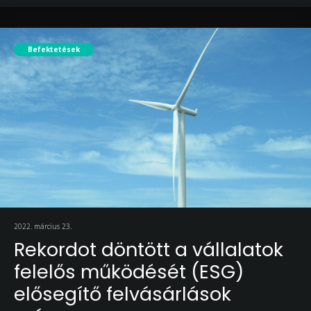
Befektetések
2022. március 23.
Rekordot döntött a vállalatok
felelős működését (ESG)
elősegítő felvásárlások