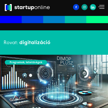
Rovat:
digitalizáció
Programok, lehetőségek