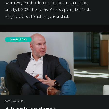
szemüvegén át öt fontos trendet mutatunk be,
amelyek 2022-ben a kis- és középvállalkozások
világára alapvető hatást gyakorolnak.
Iparági hírek
2022. január 20.