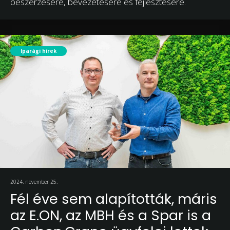
beszerzésére, bevezetésére és fejlesztésére.
Iparági hírek
2024. november 25.
Fél éve sem alapították, máris
az E.ON, az MBH és a Spar is a