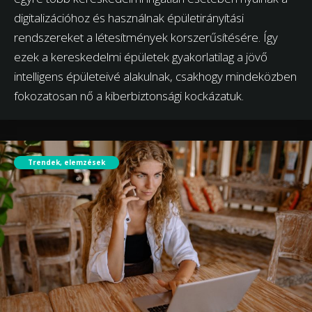
digitalizációhoz és használnak épületirányítási
rendszereket a létesítmények korszerűsítésére. Így
ezek a kereskedelmi épületek gyakorlatilag a jövő
intelligens épületeivé alakulnak, csakhogy mindeközben
fokozatosan nő a kiberbiztonsági kockázatuk.
Trendek, elemzések