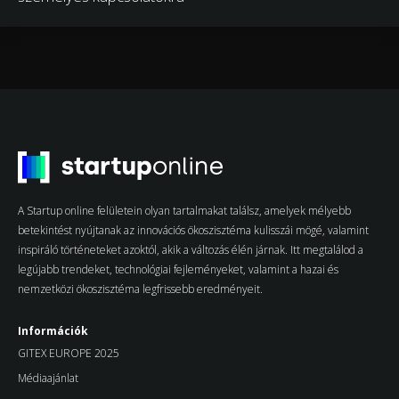
A Startup online felületein olyan tartalmakat találsz, amelyek mélyebb
betekintést nyújtanak az innovációs ökoszisztéma kulisszái mögé, valamint
inspiráló történeteket azoktól, akik a változás élén járnak. Itt megtalálod a
legújabb trendeket, technológiai fejleményeket, valamint a hazai és
nemzetközi ökoszisztéma legfrissebb eredményeit.
Információk
GITEX EUROPE 2025
Médiaajánlat