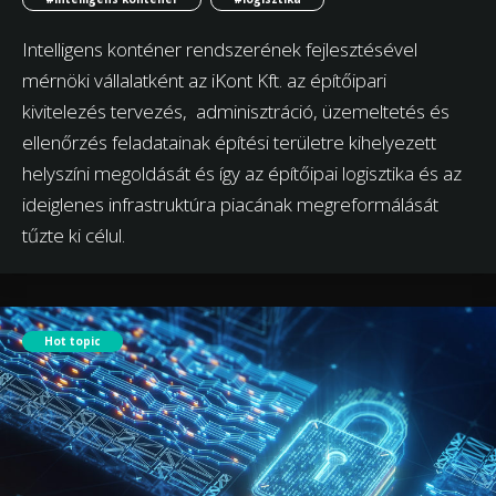
Intelligens konténer rendszerének fejlesztésével
mérnöki vállalatként az iKont Kft. az építőipari
kivitelezés tervezés, adminisztráció, üzemeltetés és
ellenőrzés feladatainak építési területre kihelyezett
helyszíni megoldását és így az építőipai logisztika és az
ideiglenes infrastruktúra piacának megreformálását
tűzte ki célul.
Hot topic