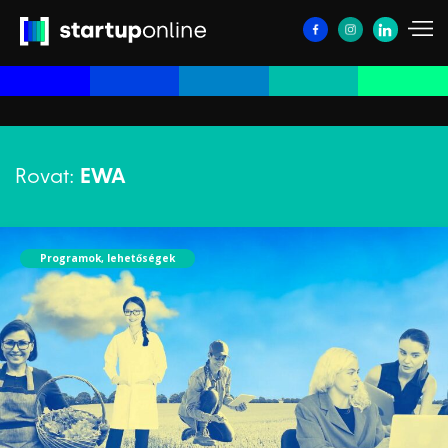
Rovat:
EWA
Programok, lehetőségek