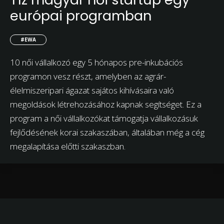
európai programban
#EWA
10 női vállalkozó egy 5 hónapos pre-inkubációs
programon vesz részt, amelyben az agrár-
élelmiszeripari ágazat sajátos kihívásaira való
megoldások létrehozásához kapnak segítséget. Ez a
program a női vállalkozókat támogatja vállalkozásuk
fejlődésének korai szakaszában, általában még a cég
megalapítása előtti szakaszban.