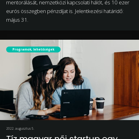
mentorálását, nemzetközi kapcsolati hálót, és 10 ezer
eurós összegben pénzdíjat is. Jelentkezési határidő:
május 31.
Programok, lehetőségek
2022. augusztus 5.
Tíz magyar női startup egy