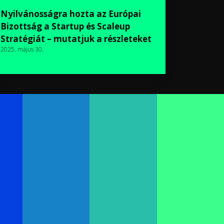
Nyilvánosságra hozta az Európai
Bizottság a Startup és Scaleup
Stratégiát – mutatjuk a részleteket
2025. május 30.