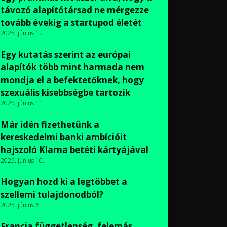
távozó alapítótársad ne mérgezze
tovább évekig a startupod életét
2025. június 12.
Egy kutatás szerint az európai
alapítók több mint harmada nem
mondja el a befektetőknek, hogy
szexuális kisebbségbe tartozik
2025. június 11.
Már idén fizethetünk a
kereskedelmi banki ambícióit
hajszoló Klarna betéti kártyájával
2025. június 10.
Hogyan hozd ki a legtöbbet a
szellemi tulajdonodból?
2025. június 6.
Francia függetlenség, felemás