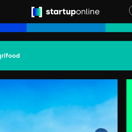
rifood