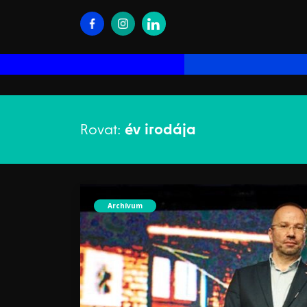
Rovat:
év irodája
Archívum