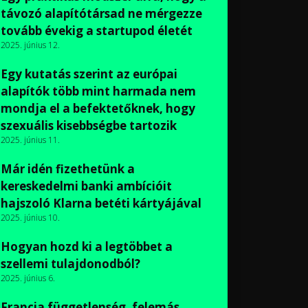
távozó alapítótársad ne mérgezze
tovább évekig a startupod életét
2025. június 12.
Egy kutatás szerint az európai
alapítók több mint harmada nem
mondja el a befektetőknek, hogy
szexuális kisebbségbe tartozik
2025. június 11.
Már idén fizethetünk a
kereskedelmi banki ambícióit
hajszoló Klarna betéti kártyájával
2025. június 10.
Hogyan hozd ki a legtöbbet a
szellemi tulajdonodból?
2025. június 6.
Francia függetlenség, felemás