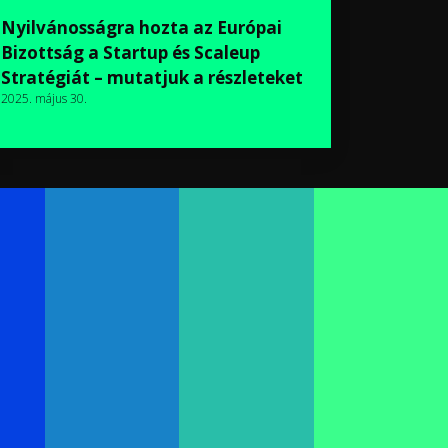
Nyilvánosságra hozta az Európai
Bizottság a Startup és Scaleup
Stratégiát – mutatjuk a részleteket
2025. május 30.