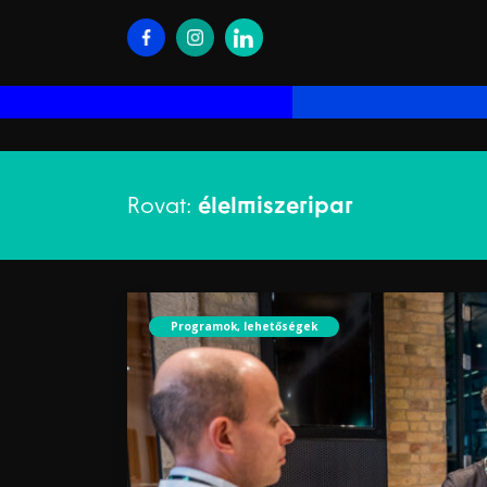
Rovat:
élelmiszeripar
Programok, lehetőségek