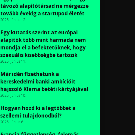
távozó alapítótársad ne mérgezze
tovább évekig a startupod életét
2025. június 12.
Egy kutatás szerint az európai
alapítók több mint harmada nem
mondja el a befektetőknek, hogy
szexuális kisebbségbe tartozik
2025. június 11.
Már idén fizethetünk a
kereskedelmi banki ambícióit
hajszoló Klarna betéti kártyájával
2025. június 10.
Hogyan hozd ki a legtöbbet a
szellemi tulajdonodból?
2025. június 6.
Francia függetlenség, felemás