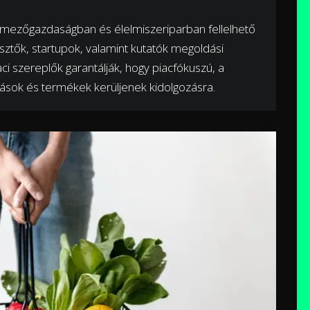
 mezőgazdaságban és élelmiszeriparban fellelhető
lesztők, startupok, valamint kutatók megoldási
ci szereplők garantálják, hogy piacfókuszú, a
ások és termékek kerüljenek kidolgozásra.