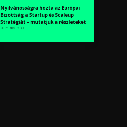
Nyilvánosságra hozta az Európai
Bizottság a Startup és Scaleup
Stratégiát – mutatjuk a részleteket
2025. május 30.