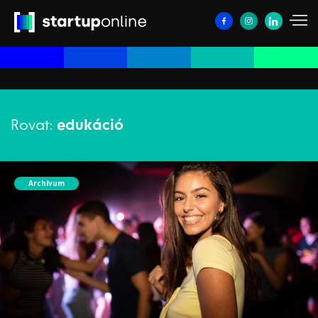
Rovat:
edukáció
Archívum