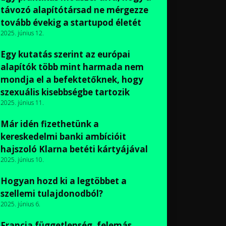
távozó alapítótársad ne mérgezze
tovább évekig a startupod életét
2025. június 12.
Egy kutatás szerint az európai
alapítók több mint harmada nem
mondja el a befektetőknek, hogy
szexuális kisebbségbe tartozik
2025. június 11.
Már idén fizethetünk a
kereskedelmi banki ambícióit
hajszoló Klarna betéti kártyájával
2025. június 10.
Hogyan hozd ki a legtöbbet a
szellemi tulajdonodból?
2025. június 6.
Francia függetlenség, felemás