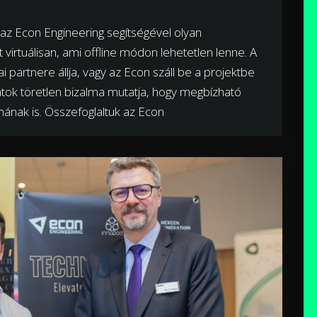
az Econ Engineering segítségével olyan
 virtuálisan, ami offline módon lehetetlen lenne. A
 partnere állja, vagy az Econ száll be a projektbe
latok töretlen bizalma mutatja, hogy megbízható
mának is. Összefoglaltuk az Econ