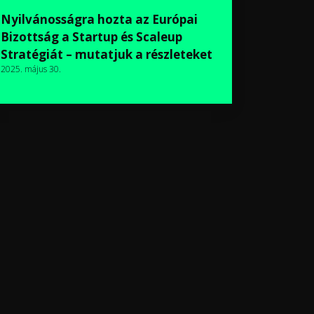
Nyilvánosságra hozta az Európai
Bizottság a Startup és Scaleup
Stratégiát – mutatjuk a részleteket
2025. május 30.