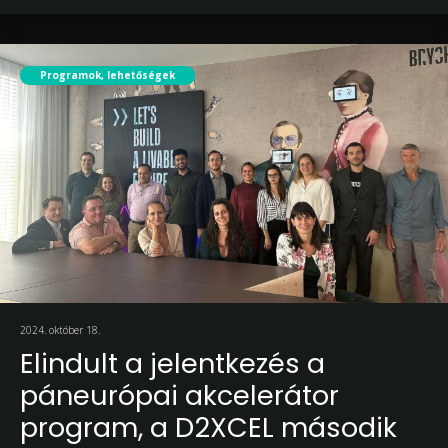
Programok, lehetőségek
2024. október 18.
Elindult a jelentkezés a
páneurópai akcelerátor
program, a D2XCEL második