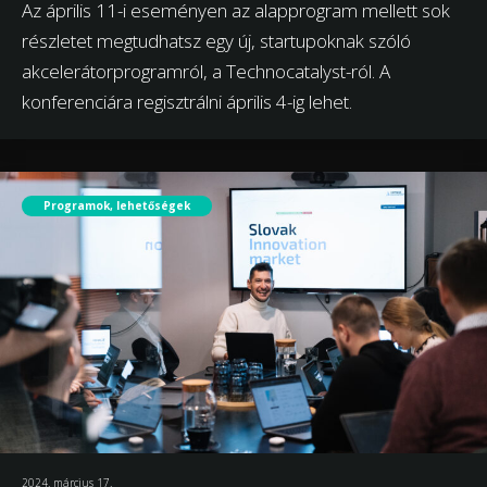
Az április 11-i eseményen az alapprogram mellett sok
részletet megtudhatsz egy új, startupoknak szóló
akcelerátorprogramról, a Technocatalyst-ról. A
konferenciára regisztrálni április 4-ig lehet.
Programok, lehetőségek
2024. március 17.