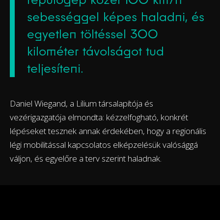
sebességgel képes haladni, és
egyetlen töltéssel 300
kilométer távolságot tud
teljesíteni.
Daniel Wiegand, a Lilium társalapítója és
vezérigazgatója elmondta: kézzelfogható, konkrét
lépéseket tesznek annak érdekében, hogy a regionális
légi mobilitással kapcsolatos elképzelésük valósággá
váljon, és egyelőre a terv szerint haladnak.