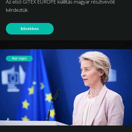
Az első GITEX EUROPE kiállítás magyar résztvevőit
kérdeztük.
Bővebben
Hot topic