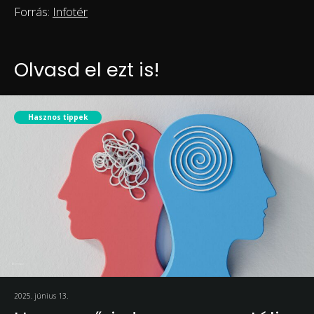
Forrás:
Infotér
Olvasd el ezt is!
Hasznos tippek
2025. június 13.