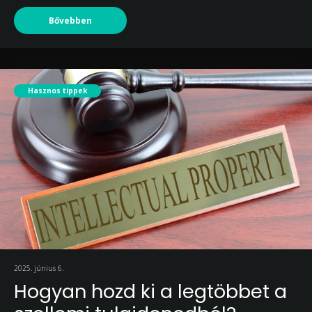
Bővebben
Hasznos tippek
2025. június 6.
Hogyan hozd ki a legtöbbet a