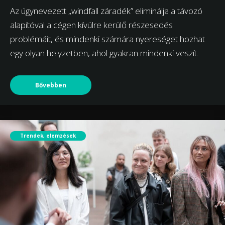
Az úgynevezett „windfall záradék” eliminálja a távozó
alapítóval a cégen kívülre kerülő részesedés
problémáit, és mindenki számára nyereséget hozhat
egy olyan helyzetben, ahol gyakran mindenki veszít.
Bővebben
Trendek, elemzések