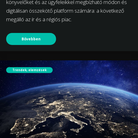
könyvelőket és az ügyfeleikkel megbízható módon és
digitálisan összekötő platform számára: a következő
megálló az ír és a régiós piac.
Bővebben
Trendek, elemzések