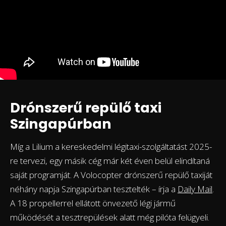
Drónszerű repülő taxi
Szingapúrban
Míg a Lilium a kereskedelmi légitaxi-szolgáltatást 2025-
re tervezi, egy másik cég már két éven belül elindítaná
saját programját. A Volocopter drónszerű repülő taxiját
néhány napja Szingapúrban tesztelték – írja a
Daily Mail
.
A 18 propellerrel ellátott önvezető légi jármű
működését a tesztrepülések alatt még pilóta felügyeli.