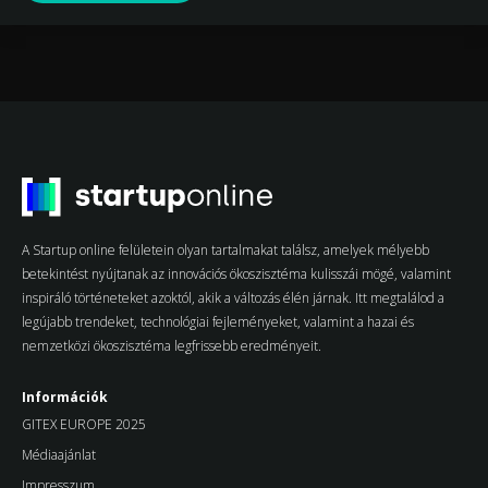
A Startup online felületein olyan tartalmakat találsz, amelyek mélyebb
betekintést nyújtanak az innovációs ökoszisztéma kulisszái mögé, valamint
inspiráló történeteket azoktól, akik a változás élén járnak. Itt megtalálod a
legújabb trendeket, technológiai fejleményeket, valamint a hazai és
nemzetközi ökoszisztéma legfrissebb eredményeit.
Információk
GITEX EUROPE 2025
Médiaajánlat
Impresszum