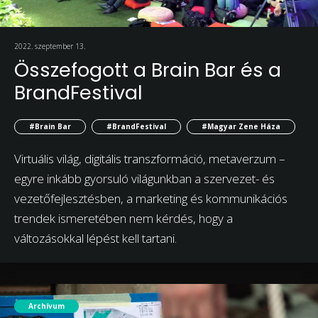
2022. szeptember 13.
Összefogott a Brain Bar és a
BrandFestival
#Brain Bar
#BrandFestival
#Magyar Zene Háza
Virtuális világ, digitális transzformáció, metaverzum –
egyre inkább gyorsuló világunkban a szervezet- és
vezetőfejlesztésben, a marketing és kommunikációs
trendek ismeretében nem kérdés, hogy a
változásokkal lépést kell tartani.
Archívum