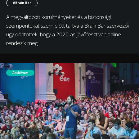
#Brain Bar
A megváltozott körülményeket és a biztonsági
szempontokat szem előtt tartva a Brain Bar szervezői
úgy döntöttek, hogy a 2020-as jövőfesztivált online
rendezik meg.
Archívum