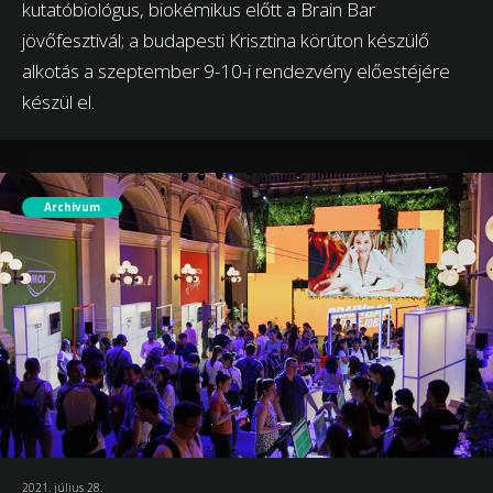
kutatóbiológus, biokémikus előtt a Brain Bar
jövőfesztivál; a budapesti Krisztina körúton készülő
alkotás a szeptember 9-10-i rendezvény előestéjére
készül el.
Archívum
2021. július 28.