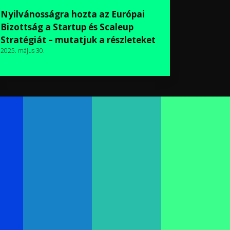
Nyilvánosságra hozta az Európai
Bizottság a Startup és Scaleup
Stratégiát – mutatjuk a részleteket
2025. május 30.