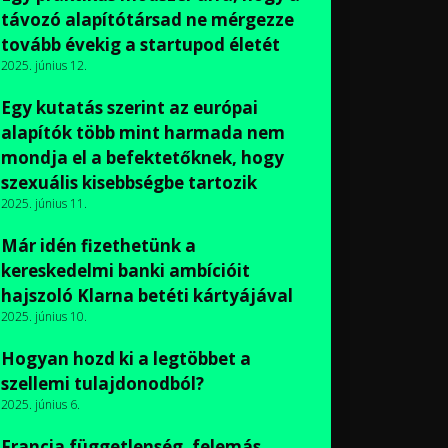
távozó alapítótársad ne mérgezze
tovább évekig a startupod életét
2025. június 12.
Egy kutatás szerint az európai
alapítók több mint harmada nem
mondja el a befektetőknek, hogy
szexuális kisebbségbe tartozik
2025. június 11.
Már idén fizethetünk a
kereskedelmi banki ambícióit
hajszoló Klarna betéti kártyájával
2025. június 10.
Hogyan hozd ki a legtöbbet a
szellemi tulajdonodból?
2025. június 6.
Francia függetlenség, felemás