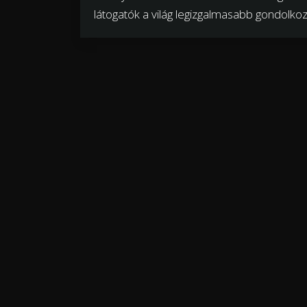
látogatók a világ legizgalmasabb gondolkozó