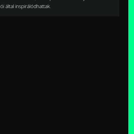
i által inspirálódhattak.