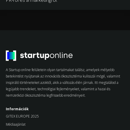
A Startup online felületein olyan tartalmakat találsz, amelyek mélyebb
betekintést nyújtanak az innovációs ökoszisztéma kulisszái mögé, valamint
inspiráló történeteket azoktól, akik a változás élén járnak. Itt megtalálod a
legújabb trendeket, technológiai fejleményeket, valamint a hazai és
nemzetközi ökoszisztéma legfrissebb eredményeit.
Információk
GITEX EUROPE 2025
Médiaajánlat