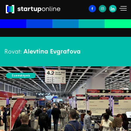
Rovat:
Alevtina Evgrafova
Események