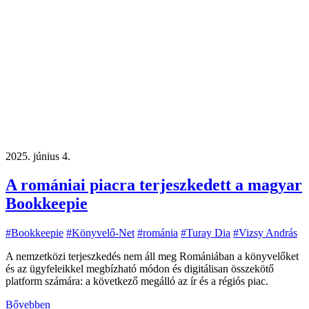
2025. június 4.
A romániai piacra terjeszkedett a magyar
Bookkeepie
#Bookkeepie
#Könyvelő-Net
#románia
#Turay Dia
#Vizsy András
A nemzetközi terjeszkedés nem áll meg Romániában a könyvelőket
és az ügyfeleikkel megbízható módon és digitálisan összekötő
platform számára: a következő megálló az ír és a régiós piac.
Bővebben