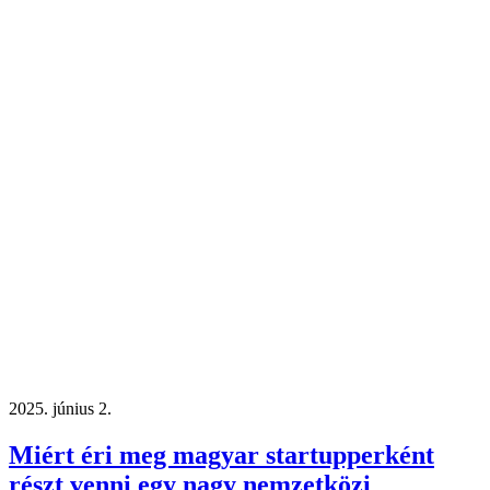
2025. június 2.
Miért éri meg magyar startupperként
részt venni egy nagy nemzetközi