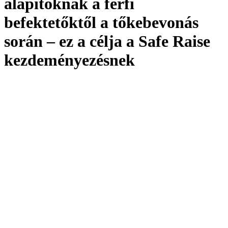
alapítóknak a férfi
befektetőktől a tőkebevonás
során – ez a célja a Safe Raise
kezdeményezésnek