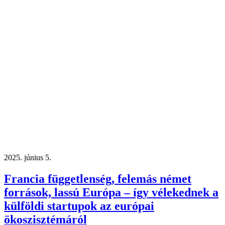
2025. június 5.
Francia függetlenség, felemás német
források, lassú Európa – így vélekednek a
külföldi startupok az európai
ökoszisztémáról