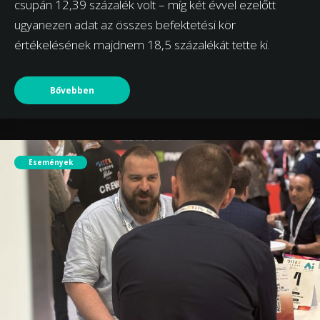
csupán 12,39 százalék volt – míg két évvel ezelőtt
ugyanezen adat az összes befektetési kör
értékelésének majdnem 18,5 százalékát tette ki.
Bővebben
Események