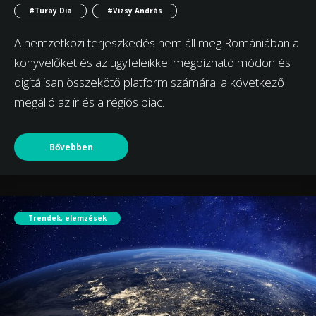
#Turay Dia
#Vizsy András
A nemzetközi terjeszkedés nem áll meg Romániában a
könyvelőket és az ügyfeleikkel megbízható módon és
digitálisan összekötő platform számára: a következő
megálló az ír és a régiós piac.
Bővebben
Trendek, elemzések