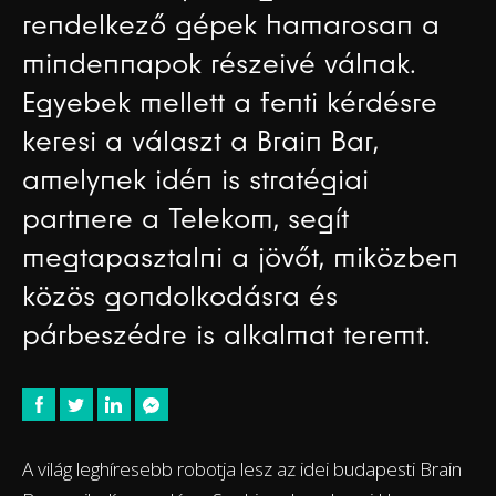
rendelkező gépek hamarosan a
mindennapok részeivé válnak.
Egyebek mellett a fenti kérdésre
keresi a választ a Brain Bar,
amelynek idén is stratégiai
partnere a Telekom, segít
megtapasztalni a jövőt, miközben
közös gondolkodásra és
párbeszédre is alkalmat teremt.
A világ leghíresebb robotja lesz az idei budapesti Brain