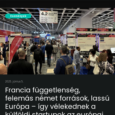
Események
2025. június 5.
Francia függetlenség,
felemás német források, lassú
Európa – így vélekednek a
külföldi startupok az európai