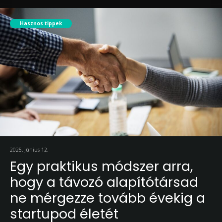
Hasznos tippek
2025. június 12.
Egy praktikus módszer arra,
hogy a távozó alapítótársad
ne mérgezze tovább évekig a
startupod életét