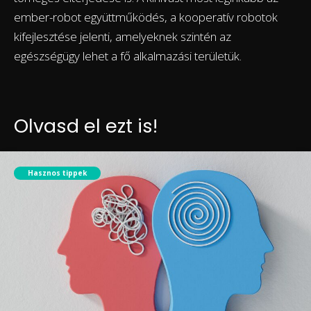
ember-robot együttműködés, a kooperatív robotok
kifejlesztése jelenti, amelyeknek szintén az
egészségügy lehet a fő alkalmazási területük.
Olvasd el ezt is!
Hasznos tippek