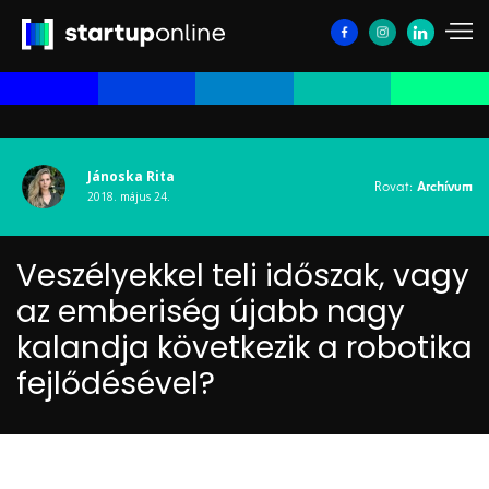
Jánoska Rita
Rovat:
Archívum
2018. május 24.
Veszélyekkel teli időszak, vagy
az emberiség újabb nagy
kalandja következik a robotika
fejlődésével?