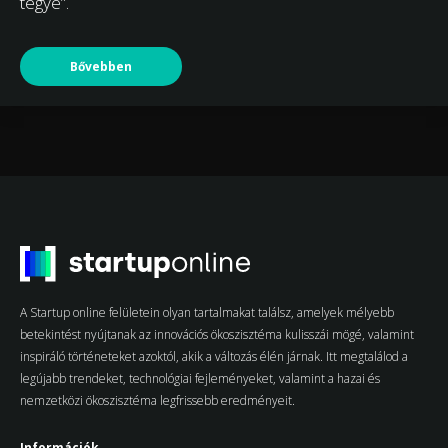
tegye”.
Bővebben
A Startup online felületein olyan tartalmakat találsz, amelyek mélyebb
betekintést nyújtanak az innovációs ökoszisztéma kulisszái mögé, valamint
inspiráló történeteket azoktól, akik a változás élén járnak. Itt megtalálod a
legújabb trendeket, technológiai fejleményeket, valamint a hazai és
nemzetközi ökoszisztéma legfrissebb eredményeit.
Információk