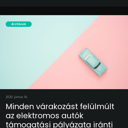
Archívum
2020. június 16.
Minden várakozást felülmúlt
az elektromos autók
támogatási pályázata iránti