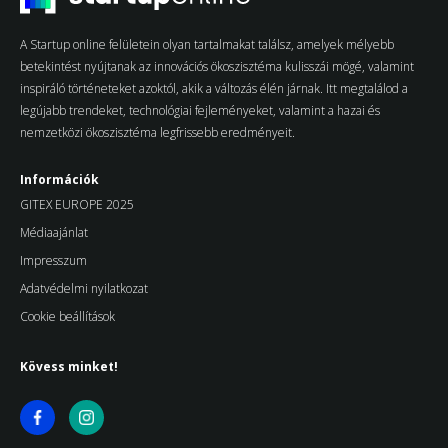
A Startup online felületein olyan tartalmakat találsz, amelyek mélyebb
betekintést nyújtanak az innovációs ökoszisztéma kulisszái mögé, valamint
inspiráló történeteket azoktól, akik a változás élén járnak. Itt megtalálod a
legújabb trendeket, technológiai fejleményeket, valamint a hazai és
nemzetközi ökoszisztéma legfrissebb eredményeit.
Információk
GITEX EUROPE 2025
Médiaajánlat
Impresszum
Adatvédelmi nyilatkozat
Cookie beállítások
Kövess minket!