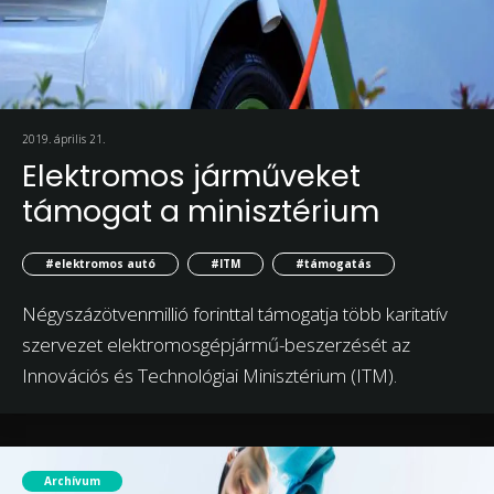
2019. április 21.
Elektromos járműveket
támogat a minisztérium
#elektromos autó
#ITM
#támogatás
Négyszázötvenmillió forinttal támogatja több karitatív
szervezet elektromosgépjármű-beszerzését az
Innovációs és Technológiai Minisztérium (ITM).
Archívum