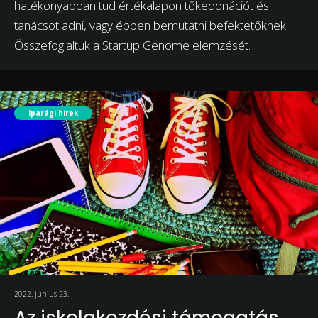
hatékonyabban tud értékalapon tőkedonációt és
tanácsot adni, vagy éppen bemutatni befektetőknek.
Összefoglaltuk a Startup Genome elemzését.
Iparági hírek
2022. június 23.
Az iskolakezdési támogatás