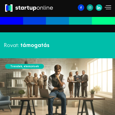
Rovat:
támogatás
Trendek, elemzések