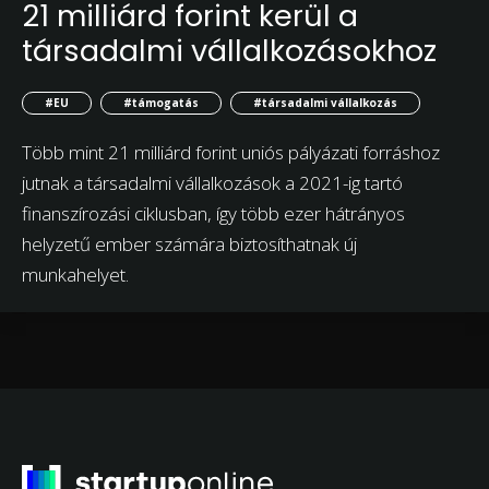
21 milliárd forint kerül a
társadalmi vállalkozásokhoz
#EU
#támogatás
#társadalmi vállalkozás
Több mint 21 milliárd forint uniós pályázati forráshoz
jutnak a társadalmi vállalkozások a 2021-ig tartó
finanszírozási ciklusban, így több ezer hátrányos
helyzetű ember számára biztosíthatnak új
munkahelyet.