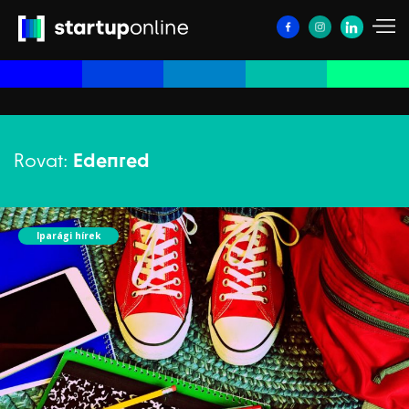
Rovat:
Edenred
Iparági hírek