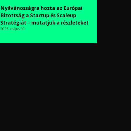
Nyilvánosságra hozta az Európai
Bizottság a Startup és Scaleup
Stratégiát – mutatjuk a részleteket
2025. május 30.