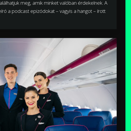
találhatjuk meg, amik minket valóban érdekelnek. A
leíró a podcast epizódokat – vagyis a hangot – írott