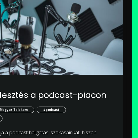
ejlesztés a podcast-piacon
Magyar Telekom
#podcast
a a podcast hallgatási szokásainkat, hiszen