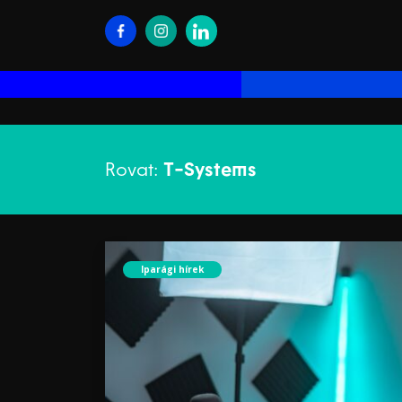
Rovat:
T-Systems
Iparági hírek