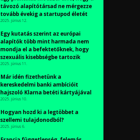
távozó alapítótársad ne mérgezze
tovább évekig a startupod életét
2025. június 12.
Egy kutatás szerint az európai
alapítók több mint harmada nem
mondja el a befektetőknek, hogy
szexuális kisebbségbe tartozik
2025. június 11.
Már idén fizethetünk a
kereskedelmi banki ambícióit
hajszoló Klarna betéti kártyájával
2025. június 10.
Hogyan hozd ki a legtöbbet a
szellemi tulajdonodból?
2025. június 6.
Francia függetlenség, felemás