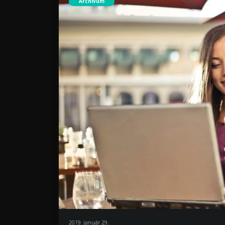
Archívum
2019. január 29.