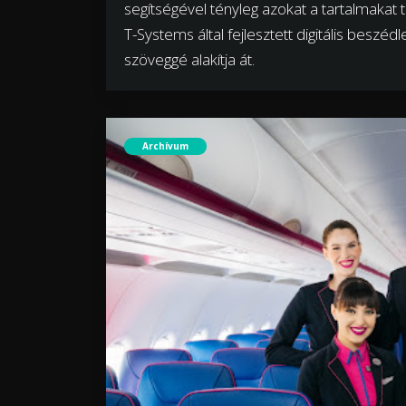
segítségével tényleg azokat a tartalmakat 
T-Systems által fejlesztett digitális beszéd
szöveggé alakítja át.
Archívum