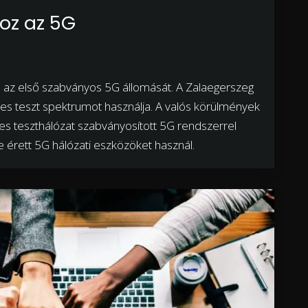
hoz az 5G
a az első szabványos 5G állomását. A Zalaegerszeg
es teszt spektrumot használja. A valós körülmények
s teszthálózat szabványosított 5G rendszerrel
 érett 5G hálózati eszközöket használ.