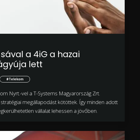
sával a 4iG a hazai
ágyúja lett
#Telekom
kom Nyrt.-vel a T-Systems Magyarország Zrt.
stratégiai megállapodást kötöttek. Így minden adott
gkerülhetetlen vállalat lehessen a jövőben.