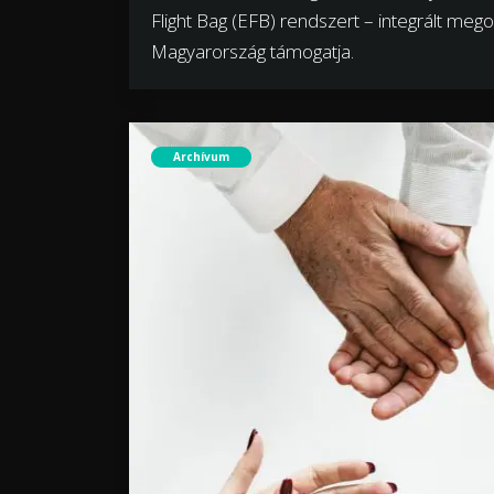
Flight Bag (EFB) rendszert – integrált megol
Magyarország támogatja.
Archívum