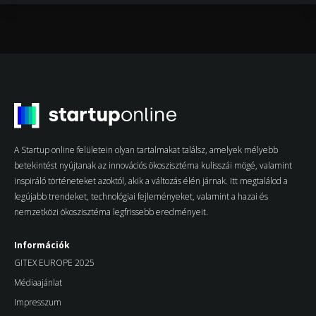
A Startup online felületein olyan tartalmakat találsz, amelyek mélyebb
betekintést nyújtanak az innovációs ökoszisztéma kulisszái mögé, valamint
inspiráló történeteket azoktól, akik a változás élén járnak. Itt megtalálod a
legújabb trendeket, technológiai fejleményeket, valamint a hazai és
nemzetközi ökoszisztéma legfrissebb eredményeit.
Információk
GITEX EUROPE 2025
Médiaajánlat
Impresszum