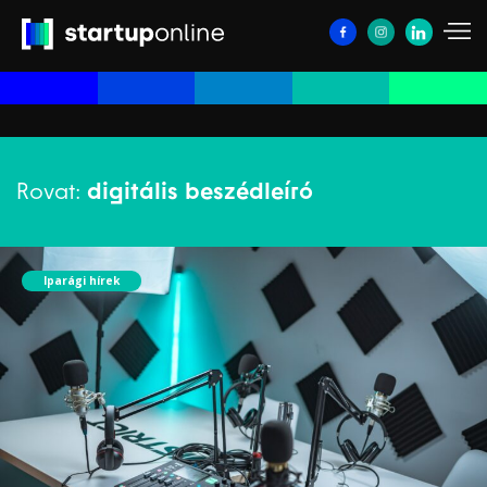
Rovat:
digitális beszédleíró
Iparági hírek