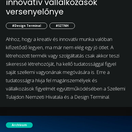
innovatív vállalkozások
versenyelőnye
#Design Terminal
#SZTNH
Ahhoz, hogy a kreatív és innovatív munka valóban
kifizetődő legyen, ma már nem elég egy jó ötlet. A
létrehozott termék vagy szolgáltatás csak akkor teszi
sikeressé létrehozóját, ha kellő tudatossággal figyel
saját szellemi vagyonának megóvására is. Erre a
tudatosságra hívja fel magánszemélyek és
vállalkozások figyelmét együttműködésében a Szellemi
Tulajdon Nemzeti Hivatala és a Design Terminal.
Archívum