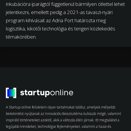
inkubációra iparágtól függetlenül bármilyen ötlettel lehet
jelentkezni, emellett pedig a 2021-as tavaszi-nyári
program kihívásait az Adria Port határozta meg
logisztika, kikötői technológia és tengeri közlekedés
témakörében.
A Startup online felületein olyan tartalmakat találsz, amelyek mélyebb
betekintést nyújtanak az innovációs ökoszisztéma kulisszái mögé, valamint
inspiráló történeteket azoktól, akik a változás élén járnak. Itt megtalálod a
legújabb trendeket, technológiai fejleményeket, valamint a hazai és