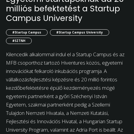
milliós befektetést a Startup
Campus University
#Startup Campus
#Startup Campus University
#SZTNH
Kilencedik alkalommal indul el a Startup Campus és az
MFB csoporthoz tartozó Hiventures közös, egyetemi
innovációkat felkaroló inkubációs programja. A
vállalkozásfejlesztési képzésre és 20 millió forintos
kezdőbefektetésre épülő kezdeményezés mögé
egyetemi partnerként a győri Széchenyi István
Egyetem, szakmai partnerként pedig a Szellemi
Tulajdon Nemzeti Hivatala, a Nemzeti Kutatási,
Fejlesztési és Innovációs Hivatal, a Hungarian Startup
University Program, valamint az Adria Port is beállt. Az