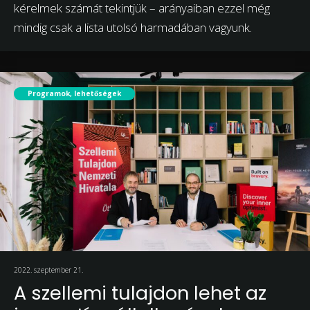
kérelmek számát tekintjük – arányaiban ezzel még
mindig csak a lista utolsó harmadában vagyunk.
Programok, lehetőségek
2022. szeptember 21.
A szellemi tulajdon lehet az