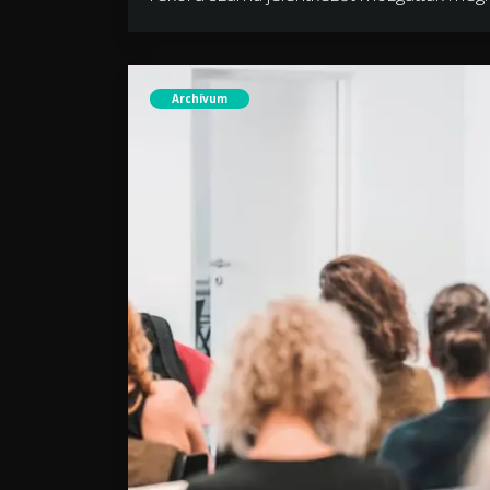
Archívum