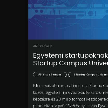
2021. március 31.
Egyetemi startupoknak 
Startup Campus Univer
#Startup Campus
#Startup Campus Univers
Kilencedik alkalommal indul el a Startup
közös, egyetemi innovációkat felkaroló ink
képzésre és 20 millió forintos kezdőbe
partnerként a győri Széchenyi István Egye