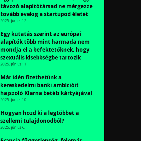
távozó alapítótársad ne mérgezze
tovább évekig a startupod életét
2025. június 12.
Egy kutatás szerint az európai
alapítók több mint harmada nem
mondja el a befektetőknek, hogy
szexuális kisebbségbe tartozik
2025. június 11.
Már idén fizethetünk a
kereskedelmi banki ambícióit
hajszoló Klarna betéti kártyájával
2025. június 10.
Hogyan hozd ki a legtöbbet a
szellemi tulajdonodból?
2025. június 6.
Francia függetlenség, felemás