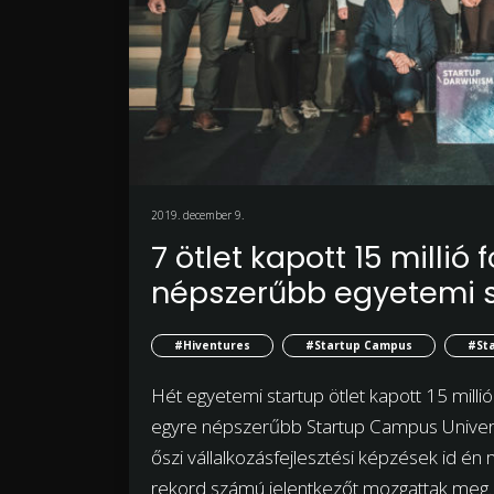
2019. december 9.
7 ötlet kapott 15 millió
népszerűbb egyetemi 
#Hiventures
#Startup Campus
#Sta
Hét egyetemi startup ötlet kapott 15 millió
egyre népszerűbb Startup Campus Univers
őszi vállalkozásfejlesztési képzések id é
rekord számú jelentkezőt mozgattak meg.