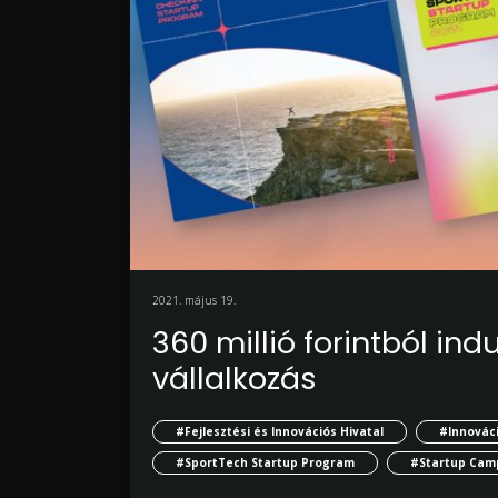
2021. május 19.
360 millió forintból in
vállalkozás
#Fejlesztési és Innovációs Hivatal
#Innováci
#SportTech Startup Program
#Startup Camp