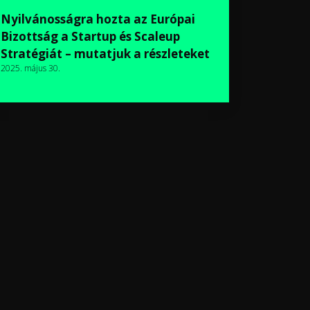
Nyilvánosságra hozta az Európai
Bizottság a Startup és Scaleup
Stratégiát – mutatjuk a részleteket
2025. május 30.