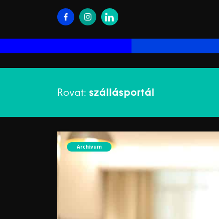
Rovat:
szállásportál
Archívum