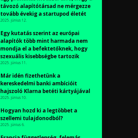
távozó alapítótársad ne mérgezze
tovább évekig a startupod életét
2025. június 12.
Egy kutatás szerint az európai
alapítók több mint harmada nem
mondja el a befektetőknek, hogy
szexuális kisebbségbe tartozik
2025. június 11.
Már idén fizethetünk a
kereskedelmi banki ambícióit
hajszoló Klarna betéti kártyájával
2025. június 10.
Hogyan hozd ki a legtöbbet a
szellemi tulajdonodból?
2025. június 6.
Francia függetlenség, felemás