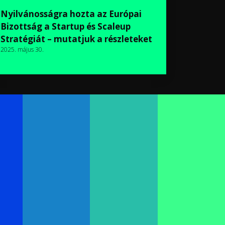
Nyilvánosságra hozta az Európai
Bizottság a Startup és Scaleup
Stratégiát – mutatjuk a részleteket
2025. május 30.