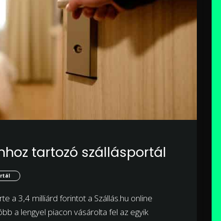
nhoz tartozó szállásportál
rtál
 a 3,4 milliárd forintot a Szállás.hu online
óbb a lengyel piacon vásárolta fel az egyik