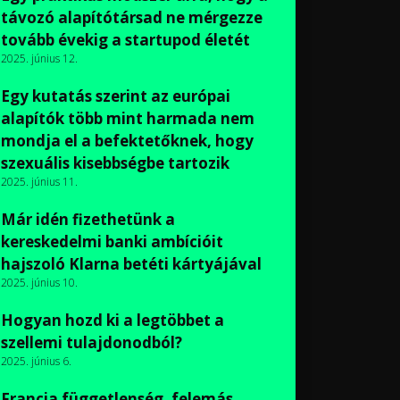
távozó alapítótársad ne mérgezze
tovább évekig a startupod életét
2025. június 12.
Egy kutatás szerint az európai
alapítók több mint harmada nem
mondja el a befektetőknek, hogy
szexuális kisebbségbe tartozik
2025. június 11.
Már idén fizethetünk a
kereskedelmi banki ambícióit
hajszoló Klarna betéti kártyájával
2025. június 10.
Hogyan hozd ki a legtöbbet a
szellemi tulajdonodból?
2025. június 6.
Francia függetlenség, felemás