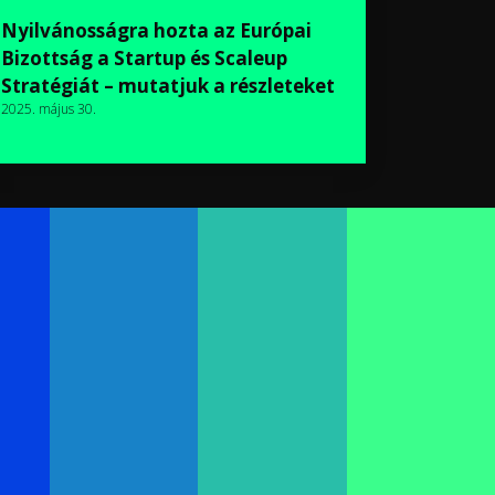
Nyilvánosságra hozta az Európai
Bizottság a Startup és Scaleup
Stratégiát – mutatjuk a részleteket
2025. május 30.