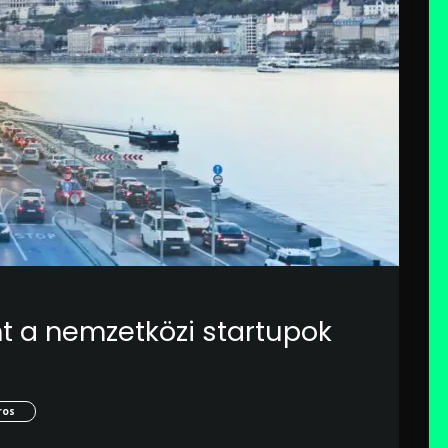
t a nemzetközi startupok
ros