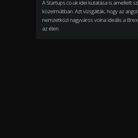
A Startups.co.uk idei kutatása is amellett s
közelmúltban. Azt vizsgálták, hogy az angol
nemzetközi nagyváros volna ideális a Brexi
az élen.