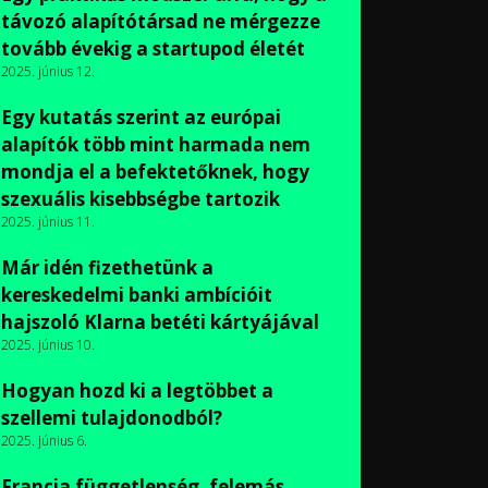
távozó alapítótársad ne mérgezze
tovább évekig a startupod életét
2025. június 12.
Egy kutatás szerint az európai
alapítók több mint harmada nem
mondja el a befektetőknek, hogy
szexuális kisebbségbe tartozik
2025. június 11.
Már idén fizethetünk a
kereskedelmi banki ambícióit
hajszoló Klarna betéti kártyájával
2025. június 10.
Hogyan hozd ki a legtöbbet a
szellemi tulajdonodból?
2025. június 6.
Francia függetlenség, felemás