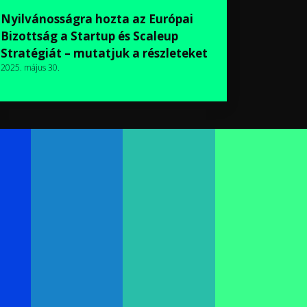
Nyilvánosságra hozta az Európai
Bizottság a Startup és Scaleup
Stratégiát – mutatjuk a részleteket
2025. május 30.