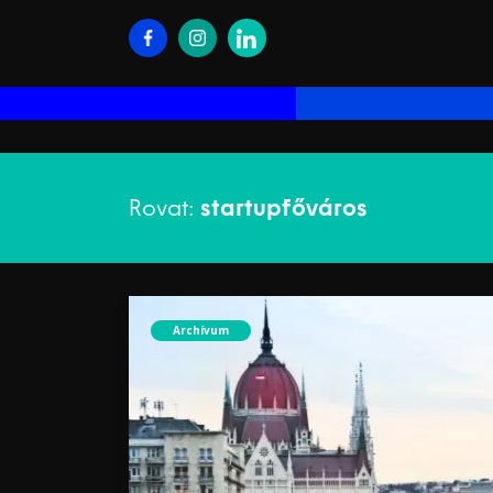
Rovat:
startupfőváros
Archívum