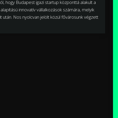
zól, hogy Budapest igazi startup központtá alakult a
 alapítású innovatív vállalkozások számára, melyik
t után. Nos nyolcvan jelölt közül fővárosunk végzett