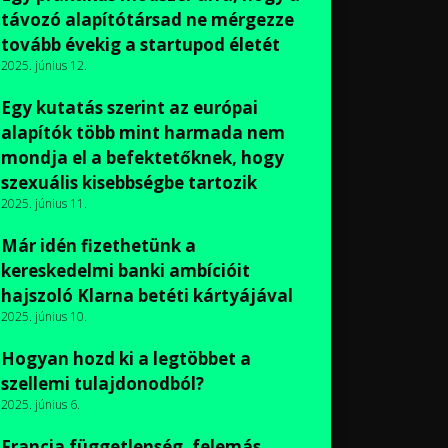
távozó alapítótársad ne mérgezze
tovább évekig a startupod életét
2025. június 12.
Egy kutatás szerint az európai
alapítók több mint harmada nem
mondja el a befektetőknek, hogy
szexuális kisebbségbe tartozik
2025. június 11.
Már idén fizethetünk a
kereskedelmi banki ambícióit
hajszoló Klarna betéti kártyájával
2025. június 10.
Hogyan hozd ki a legtöbbet a
szellemi tulajdonodból?
2025. június 6.
Francia függetlenség, felemás