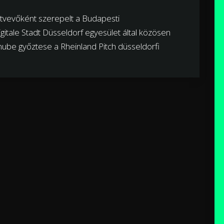
ztvevőként szerepelt a Budapesti
igitale Stadt Düsseldorf egyesület által közösen
nube győztese a Rheinland Pitch düsseldorfi