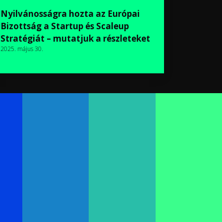
Nyilvánosságra hozta az Európai
Bizottság a Startup és Scaleup
Stratégiát – mutatjuk a részleteket
2025. május 30.