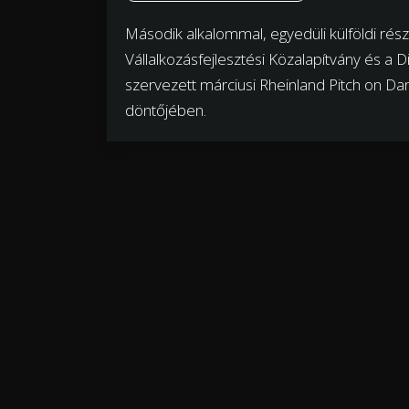
Második alkalommal, egyedüli külföldi rés
Vállalkozásfejlesztési Közalapítvány és a D
szervezett márciusi Rheinland Pitch on Da
döntőjében.