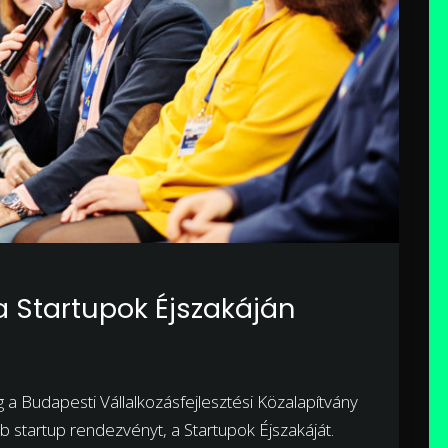
 Startupok Éjszakáján
a Budapesti Vállalkozásfejlesztési Közalapítvány
b startup rendezvényt, a Startupok Éjszakáját.