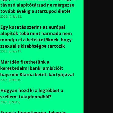
távozó alapítótársad ne mérgezze
tovább évekig a startupod életét
2025. június 12.
Egy kutatás szerint az európai
alapítók több mint harmada nem
mondja el a befektetőknek, hogy
szexuális kisebbségbe tartozik
2025. június 11.
Már idén fizethetünk a
kereskedelmi banki ambícióit
hajszoló Klarna betéti kártyájával
2025. június 10.
Hogyan hozd ki a legtöbbet a
szellemi tulajdonodból?
2025. június 6.
Francia függetlenség, felemás