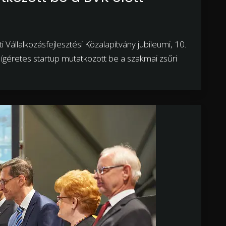
Vállalkozásfejlesztési Közalapítvány jubileumi, 10.
ígéretes startup mutatkozott be a szakmai zsűri