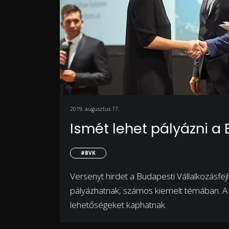
2019. augusztus 17.
Ismét lehet pályázni a
#BVK
Versenyt hirdet a Budapesti Vállalkozásfej
pályázhatnak, számos kiemelt témában. A n
lehetőségeket kaphatnak.