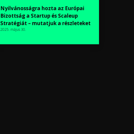
Nyilvánosságra hozta az Európai
Bizottság a Startup és Scaleup
Stratégiát – mutatjuk a részleteket
2025. május 30.