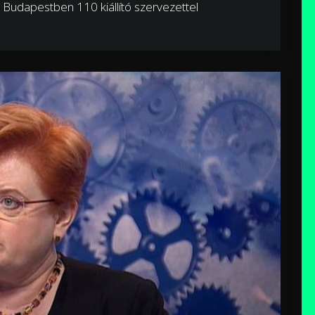
 Budapestben 110 kiállító szervezettel