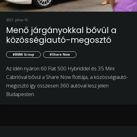
2021. július 10.
Menő járgányokkal bővül a
közösségiautó-megosztó
#BMW Group
#Share Now
Az idén nyáron 60 Fiat 500 Hybriddel és 35 Mini
Cabrióval bővül a Share Now flottája, a közösségiautó-
megosztó így összesen 360 autóval lesz jelen
Budapesten.